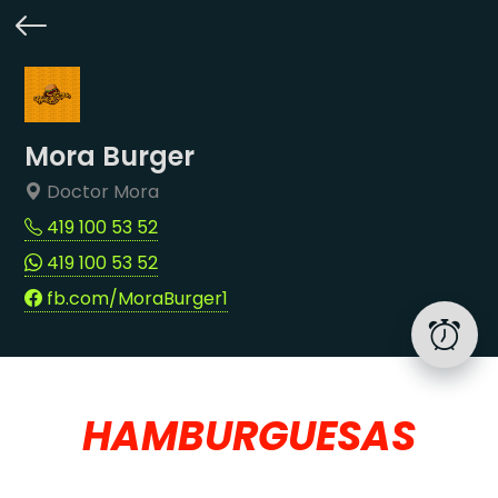
Mora Burger
Doctor Mora
419 100 53 52
419 100 53 52
fb.com/MoraBurger1
HAMBURGUESAS